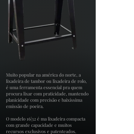
Muito popular na américa do norte, a
lixadeira de tambor ou lixadeira de rolo,
é uma ferramenta essencial pra quem
procura lixar com praticidade, mantendo
planicidade com precisão e baixíssima
emissão de poeira.
O modelo 16|32 é ma lixadeira compacta
com grande capacidade e muitos
recursos exclusivos e patenteados.