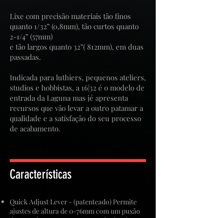
Lixe com precisão materiais tão finos
quanto 1/32” (0,8mm), tão curtos quanto
2-1/4” (57mm)
e tão largos quanto 32”( 812mm), em duas
passadas.
Indicada para luthiers, pequenos ateliers,
studios e hobbistas, a 16|32 é o modelo de
entrada da Laguna mas jé apresenta
recursos que vão levar a outro patamar a
qualidade e a satisfação do seu processo
de acabamento.
Características
Quick Adjust Lever - (patenteado) Permite
ajustes de altura de 0-76mm com um puxão