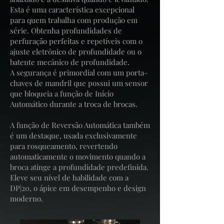
Esta é uma característica excepcional
para quem trabalha com produção em
série. Obtenha profundidades de
perfuração perfeitas e repetíveis com o
ajuste eletrônico de profundidade ou o
batente mecânico de profundidade.
A segurança é primordial com um porta-
chaves de mandril que possui um sensor
que bloqueia a função de Início
Automático durante a troca de brocas.
A função de Reversão Automática também
é um destaque, usada exclusivamente
para rosqueamento, revertendo
automaticamente o movimento quando a
broca atinge a profundidade predefinida.
Eleve seu nível de habilidade com a
DP|20, o ápice em desempenho e design
moderno.