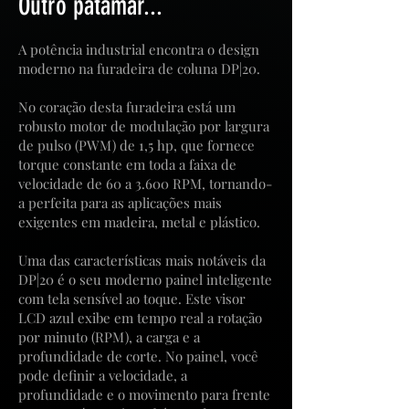
Outro patamar...
A potência industrial encontra o design
moderno na furadeira de coluna DP|20.
No coração desta furadeira está um
robusto motor de modulação por largura
de pulso (PWM) de 1,5 hp, que fornece
torque constante em toda a faixa de
velocidade de 60 a 3.600 RPM, tornando-
a perfeita para as aplicações mais
exigentes em madeira, metal e plástico.
Uma das características mais notáveis ​​da
DP|20 é o seu moderno painel inteligente
com tela sensível ao toque. Este visor
LCD azul exibe em tempo real a rotação
por minuto (RPM), a carga e a
profundidade de corte. No painel, você
pode definir a velocidade, a
profundidade e o movimento para frente